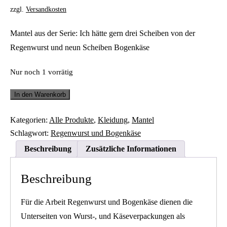
zzgl.
Versandkosten
Mantel aus der Serie:
Ich hätte gern drei Scheiben von der
Regenwurst und neun Scheiben Bogenkäse
Nur noch 1 vorrätig
Mantel:
In den Warenkorb
Regenwurstsalat
Menge
Kategorien:
Alle Produkte
,
Kleidung
,
Mantel
Schlagwort:
Regenwurst und Bogenkäse
Beschreibung
Zusätzliche Informationen
Beschreibung
Für die Arbeit Regenwurst und Bogenkäse dienen die
Unterseiten von Wurst-, und Käseverpackungen als