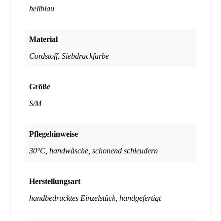
hellblau
Material
Cordstoff, Siebdruckfarbe
Größe
S/M
Pflegehinweise
30°C, handwäsche, schonend schleudern
Herstellungsart
handbedrucktes Einzelstück, handgefertigt