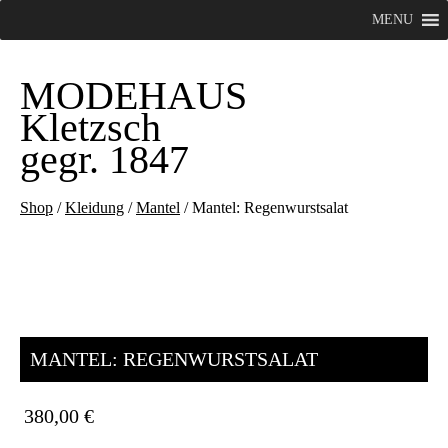
MENU
MODEHAUS
Kletzsch
gegr. 1847
Shop
/
Kleidung
/
Mantel
/ Mantel: Regenwurstsalat
MANTEL: REGENWURSTSALAT
380,00
€