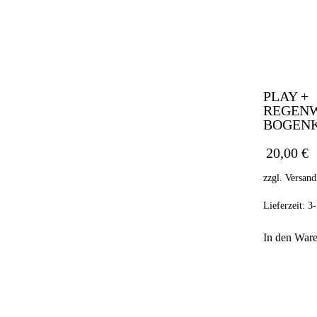
PLAY +
REGEN
BOGENK
20,00
€
zzgl.
Versand
Lieferzeit:
3-
In den War