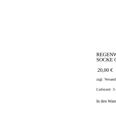
REGEN
SOCKE 
20,00
€
zzgl.
Versand
Lieferzeit:
3-
In den War