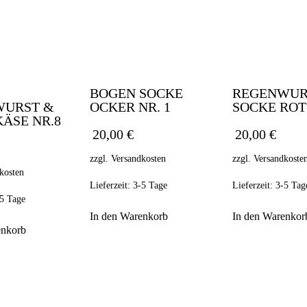
BOGEN SOCKE
REGENWUR
WURST &
OCKER NR. 1
SOCKE ROT
ÄSE NR.8
20,00
€
20,00
€
zzgl.
Versandkosten
zzgl.
Versandkoste
kosten
Lieferzeit:
3-5 Tage
Lieferzeit:
3-5 Tag
5 Tage
In den Warenkorb
In den Warenkor
enkorb