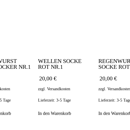
WURST
WELLEN SOCKE
REGENWUR
OCKER NR.1
ROT NR.1
SOCKE ROT
20,00
€
20,00
€
kosten
zzgl.
Versandkosten
zzgl.
Versandkoste
5 Tage
Lieferzeit:
3-5 Tage
Lieferzeit:
3-5 Tag
enkorb
In den Warenkorb
In den Warenkor