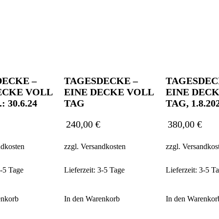
ECKE –
TAGESDECKE –
TAGESDEC
ECKE VOLL
EINE DECKE VOLL
EINE DEC
 30.6.24
TAG
TAG, 1.8.20
240,00
€
380,00
€
ndkosten
zzgl.
Versandkosten
zzgl.
Versandkos
-5 Tage
Lieferzeit:
3-5 Tage
Lieferzeit:
3-5 T
enkorb
In den Warenkorb
In den Warenkor