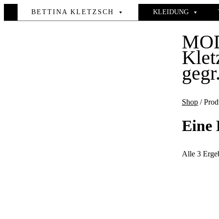
BETTINA KLETZSCH
KLEIDUNG
MO
Klet
gegr
Shop
/ Prod
Eine 
Alle 3 Erge